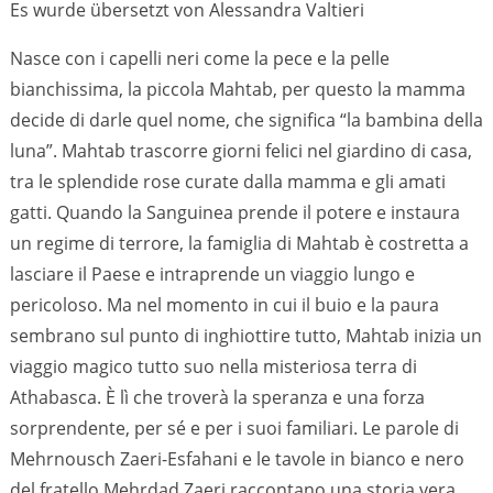
Es wurde übersetzt von Alessandra Valtieri
Nasce con i capelli neri come la pece e la pelle
bianchissima, la piccola Mahtab, per questo la mamma
decide di darle quel nome, che significa “la bambina della
luna”. Mahtab trascorre giorni felici nel giardino di casa,
tra le splendide rose curate dalla mamma e gli amati
gatti. Quando la Sanguinea prende il potere e instaura
un regime di terrore, la famiglia di Mahtab è costretta a
lasciare il Paese e intraprende un viaggio lungo e
pericoloso. Ma nel momento in cui il buio e la paura
sembrano sul punto di inghiottire tutto, Mahtab inizia un
viaggio magico tutto suo nella misteriosa terra di
Athabasca. È lì che troverà la speranza e una forza
sorprendente, per sé e per i suoi familiari. Le parole di
Mehrnousch Zaeri-Esfahani e le tavole in bianco e nero
del fratello Mehrdad Zaeri raccontano una storia vera,